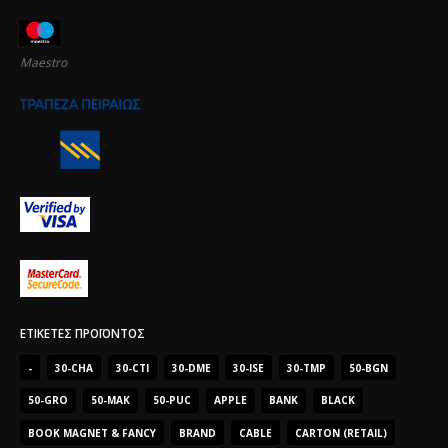
Maestro
ΕΤΙΚΈΤΕΣ ΠΡΟΪΌΝΤΟΣ
-
30-CHA
30-CTI
30-DME
30-ISE
30-TMP
50-BGN
50-GRO
50-MAK
50-PUC
APPLE
BANK
BLACK
BOOK MAGNET & FANCY
BRAND
CABLE
CARTON (RETAIL)