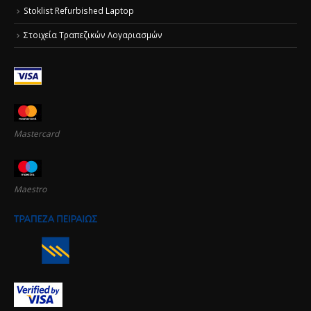
Stoklist Refurbished Laptop
Στοιχεία Τραπεζικών Λογαριασμών
Mastercard
Maestro