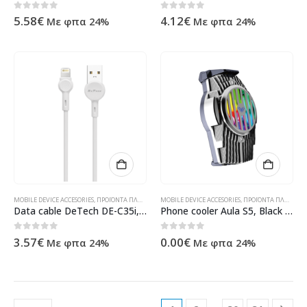
0
out of 5
0
out of 5
5.58
€
4.12
€
Με φπα 24%
Με φπα 24%
MOBILE DEVICE ACCESORIES
,
ΠΡΟΪΌΝΤΑ ΠΛΗΡΟΦΟΡΙΚΉΣ - ΚΙΝΗΤΉΣ ΤΗΛΕΦΩΝΊΑΣ - ΗΛΕΚΤΡΟΝΙΚΆ
MOBILE DEVICE ACCESORIES
,
ΠΡΟΪΌΝΤΑ ΠΛΗΡΟΦΟΡΙΚΉΣ - ΚΙΝΗΤΉΣ ΤΗΛΕΦΩΝΊΑΣ - ΗΛΕΚΤΡΟΝΙΚΆ
Data cable DeTech DE-C35i, Lightning, 1.0m, White – 40189
Phone cooler Aula S5, Black – 13028
0
out of 5
0
out of 5
3.57
€
0.00
€
Με φπα 24%
Με φπα 24%