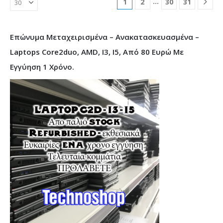
…
1
2
30
31
Επώνυμα Μεταχειρισμένα – Ανακατασκευασμένα –
Laptops Core2duo, AMD, I3, I5, Από 80 Ευρώ Με
Εγγύηση 1 Χρόνο.