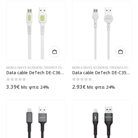
MOBILE DEVICE ACCESORIES
,
ΠΡΟΪΌΝΤΑ ΠΛΗΡΟΦΟΡΙΚΉΣ - ΚΙΝΗΤΉΣ ΤΗΛΕΦΩΝΊΑΣ - ΗΛΕΚΤΡΟΝΙΚΆ
MOBILE DEVICE ACCESORIES
,
ΠΡΟΪΌΝΤΑ ΠΛΗΡΟΦΟΡΙΚΉΣ - ΚΙΝΗΤΉΣ ΤΗΛΕΦΩΝΊΑΣ - ΗΛΕΚΤΡΟΝΙΚΆ
Data cable DeTech DE-C36M, Micro USB, 1.0m, White – 40191
Data cable DeTech DE-C35M, Micro USB, 1.0m, White – 40188
0
out of 5
0
out of 5
3.39
€
2.93
€
Με φπα 24%
Με φπα 24%