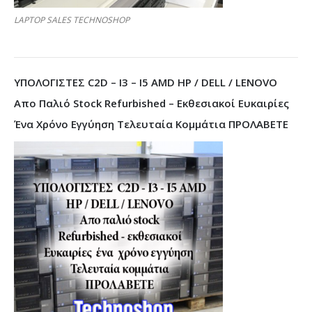
LAPTOP SALES TECHNOSHOP
ΥΠΟΛΟΓΙΣΤΕΣ C2D – I3 – I5 AMD HP / DELL / LENOVO
Απο Παλιό Stock Refurbished – Εκθεσιακοί Ευκαιρίες
Ένα Χρόνο Εγγύηση Τελευταία Κομμάτια ΠΡΟΛΑΒΕΤΕ