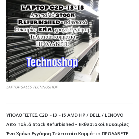
LAPTOP SALES TECHNOSHOP
ΥΠΟΛΟΓΙΣΤΕΣ C2D – I3 – I5 AMD HP / DELL / LENOVO
Απο Παλιό Stock Refurbished – Εκθεσιακοί Ευκαιρίες
Ένα Χρόνο Εγγύηση Τελευταία Κομμάτια ΠΡΟΛΑΒΕΤΕ