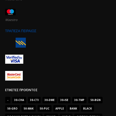
Maestro
ΕΤΙΚΈΤΕΣ ΠΡΟΪΌΝΤΟΣ
-
30-CHA
30-CTI
30-DME
30-ISE
30-TMP
50-BGN
50-GRO
50-MAK
50-PUC
APPLE
BANK
BLACK