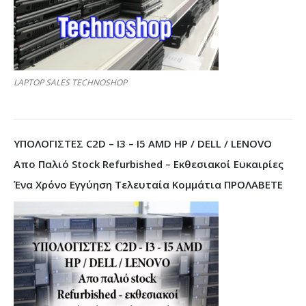
LAPTOP SALES TECHNOSHOP
ΥΠΟΛΟΓΙΣΤΕΣ C2D – I3 – I5 AMD HP / DELL / LENOVO
Απο Παλιό Stock Refurbished – Εκθεσιακοί Ευκαιρίες
Ένα Χρόνο Εγγύηση Τελευταία Κομμάτια ΠΡΟΛΑΒΕΤΕ