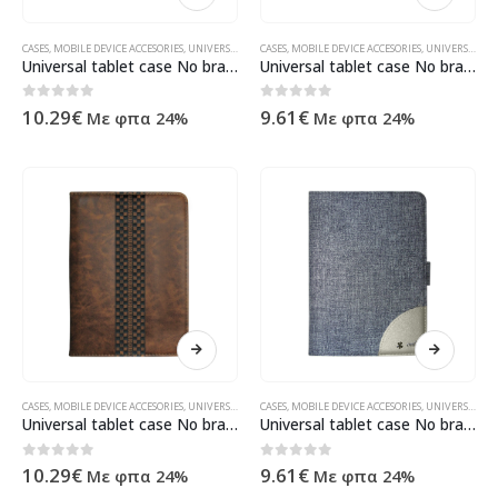
CASES
,
MOBILE DEVICE ACCESORIES
,
UNIVERSAL
,
ΠΡΟΪΌΝΤΑ ΠΛΗΡΟΦΟΡΙΚΉΣ - ΚΙΝΗΤΉΣ ΤΗΛΕΦΩΝΊΑΣ 
CASES
,
MOBILE DEVICE ACCESORIES
,
UNIVERSAL
,
ΠΡ
Universal tablet case No brand, 7″, Green – 40007
Universal tablet case No brand, 7″, Gray – 40012
0
out of 5
0
out of 5
10.29
€
9.61
€
Με φπα 24%
Με φπα 24%
CASES
,
MOBILE DEVICE ACCESORIES
,
UNIVERSAL
,
ΠΡΟΪΌΝΤΑ ΠΛΗΡΟΦΟΡΙΚΉΣ - ΚΙΝΗΤΉΣ ΤΗΛΕΦΩΝΊΑΣ 
CASES
,
MOBILE DEVICE ACCESORIES
,
UNIVERSAL
,
ΠΡ
Universal tablet case No brand, 7″, Brown – 40009
Universal tablet case No brand, 7″, Blue – 40013
0
out of 5
0
out of 5
10.29
€
9.61
€
Με φπα 24%
Με φπα 24%