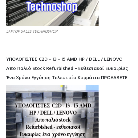
LAPTOP SALES TECHNOSHOP
ΥΠΟΛΟΓΙΣΤΕΣ C2D – I3 – I5 AMD HP / DELL / LENOVO
Απο Παλιό Stock Refurbished – Εκθεσιακοί Ευκαιρίες
Ένα Χρόνο Εγγύηση Τελευταία Κομμάτια ΠΡΟΛΑΒΕΤΕ