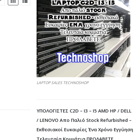
ΤΡΟΝΙΚΆ
 - ΚΙΝΗΤΉΣ ΤΗΛΕΦΩΝΊΑΣ - ΗΛΕΚΤΡΟΝΙΚΆ
LAPTOP SALES TECHNOSHOP
ΥΠΟΛΟΓΙΣΤΕΣ C2D – I3 – I5 AMD HP / DELL
/ LENOVO Απο Παλιό Stock Refurbished –
Εκθεσιακοί Ευκαιρίες Ένα Χρόνο Εγγύηση
Τελευταία Κομμάτια ΠΡΟΛΑΒΕΤΕ