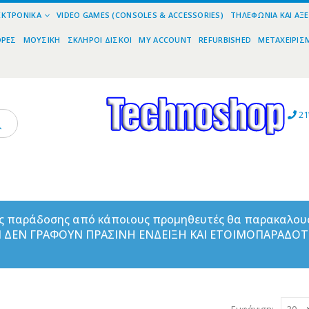
ΕΚΤΡΟΝΙΚΆ
VIDEO GAMES (CONSOLES & ACCESSORIES)
ΤΗΛΕΦΩΝΊΑ ΚΑΙ ΑΞ
ΟΡΕΣ
ΜΟΥΣΙΚΉ
ΣΚΛΗΡΟΊ ΔΊΣΚΟΙ
MY ACCOUNT
REFURBISHED
ΜΕΤΑΧΕΙΡΙΣ
21
ας παράδοσης από κάποιους προμηθευτές θα παρακαλου
ΑΝ ΔΕΝ ΓΡΑΦΟΥΝ ΠΡΑΣΙΝΗ ΕΝΔΕΙΞΗ ΚΑΙ ΕΤΟΙΜΟΠΑΡΑΔΟ
Εμφάνιση: