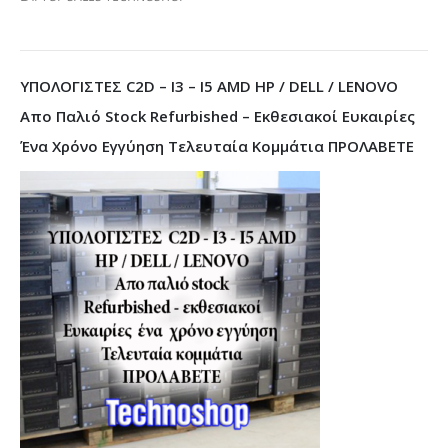
ΥΠΟΛΟΓΙΣΤΕΣ C2D – I3 – I5 AMD HP / DELL / LENOVO
Απο Παλιό Stock Refurbished – Εκθεσιακοί Ευκαιρίες
Ένα Χρόνο Εγγύηση Τελευταία Κομμάτια ΠΡΟΛΑΒΕΤΕ