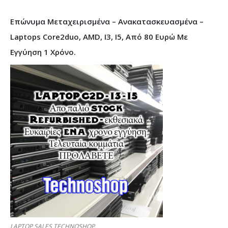
Επώνυμα Μεταχειρισμένα – Ανακατασκευασμένα –
Laptops Core2duo, AMD, I3, I5, Από 80 Ευρώ Με
Εγγύηση 1 Χρόνο.
LAPTOP SALES TECHNOSHOP