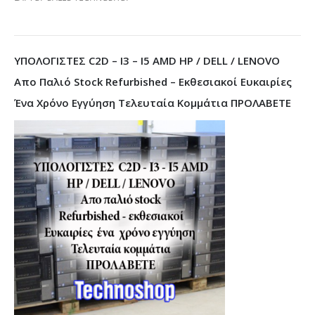
ΥΠΟΛΟΓΙΣΤΕΣ C2D – I3 – I5 AMD HP / DELL / LENOVO
Απο Παλιό Stock Refurbished – Εκθεσιακοί Ευκαιρίες
Ένα Χρόνο Εγγύηση Τελευταία Κομμάτια ΠΡΟΛΑΒΕΤΕ