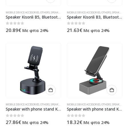
MOBILE DEVICE ACCESORIES
,
OTHERS
,
SPEAKERS
,
ΠΡΟΪΌΝΤΑ ΠΛΗΡΟΦΟΡΙΚΉΣ - ΚΙΝΗΤΉΣ ΤΗΛΕΦΩΝΊΑΣ 
MOBILE DEVICE ACCESORIES
,
OTHERS
,
SPEAKERS
,
ΠΡ
Speaker Kisonli B5, Bluetooth, Solar, USB, SD, FM, Black – 22319
Speaker Kisonli B3, Bluetooth, Solar, USB, SD, FM, Black – 22318
0
out of 5
0
out of 5
20.89
€
21.63
€
Με φπα 24%
Με φπα 24%
MOBILE DEVICE ACCESORIES
,
OTHERS
,
SPEAKERS
,
ΠΡΟΪΌΝΤΑ ΠΛΗΡΟΦΟΡΙΚΉΣ - ΚΙΝΗΤΉΣ ΤΗΛΕΦΩΝΊΑΣ 
MOBILE DEVICE ACCESORIES
,
OTHERS
,
SPEAKERS
,
ΠΡ
Speaker with phone stand Kisonli M5, Bluetooth, Wireless charging, FM, AUX, RGB, Different colors – 22275
Speaker with phone stand Kisonli M2, Bluetooth, USB, RGB, Different colors – 22274
0
out of 5
0
out of 5
27.86
€
18.32
€
Με φπα 24%
Με φπα 24%