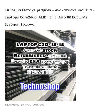
Επώνυμα Μεταχειρισμένα – Ανακατασκευασμένα –
Laptops Core2duo, AMD, I3, I5, Από 80 Ευρώ Με
Εγγύηση 1 Χρόνο.
LAPTOP SALES TECHNOSHOP