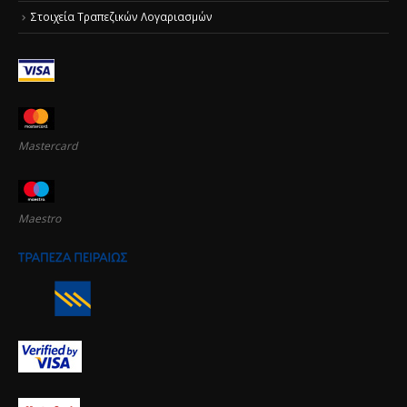
Στοιχεία Τραπεζικών Λογαριασμών
Mastercard
Maestro