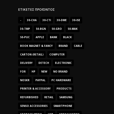
ΕΤΙΚΈΤΕΣ ΠΡΟΪΌΝΤΟΣ
-
30-CHA
30-CTI
30-DME
30-ISE
30-TMP
50-BGN
50-GRO
50-MAK
50-PUC
APPLE
BANK
BLACK
BOOK MAGNET & FANCY
BRAND
CABLE
CARTON (RETAIL)
COMPUTER
DELIVERY
DETECH
ELECTRONIC
FOR
HP
NEW
NO BRAND
NOSKR
PAYPAL
PC HARDWARE
PRINTER & ACCESSORY
PRODUCTS
REFURBISHED
RETAIL
SAMSUNG
SENSO ACCESSORIES
SMARTPHONE