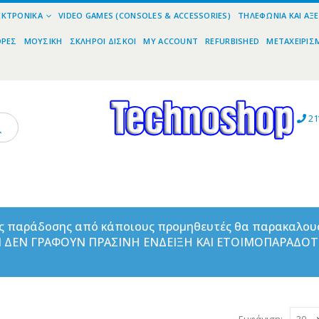
ΕΚΤΡΟΝΙΚΆ
VIDEO GAMES (CONSOLES & ACCESSORIES)
ΤΗΛΕΦΩΝΊΑ ΚΑΙ ΑΞ
ΟΡΕΣ
ΜΟΥΣΙΚΉ
ΣΚΛΗΡΟΊ ΔΊΣΚΟΙ
MY ACCOUNT
REFURBISHED
ΜΕΤΑΧΕΙΡΙΣ
21
ας παράδοσης από κάποιους προμηθευτές θα παρακαλου
ΑΝ ΔΕΝ ΓΡΑΦΟΥΝ ΠΡΑΣΙΝΗ ΕΝΔΕΙΞΗ ΚΑΙ ΕΤΟΙΜΟΠΑΡΑΔΟ
Εμφάνιση: