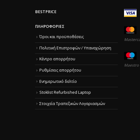
BESTPRICE
ΠΛΗΡΟΦΟΡΊΕΣ
Όροι και προϋποθέσεις
Masterc
Πολιτική Επιστροφών / Υπαναχώρηση
Κέντρο απορρήτου
Maestro
Ρυθμίσεις απορρήτου
Ενημερωτικό δελτίο
Stoklist Refurbished Laptop
Στοιχεία Τραπεζικών Λογαριασμών