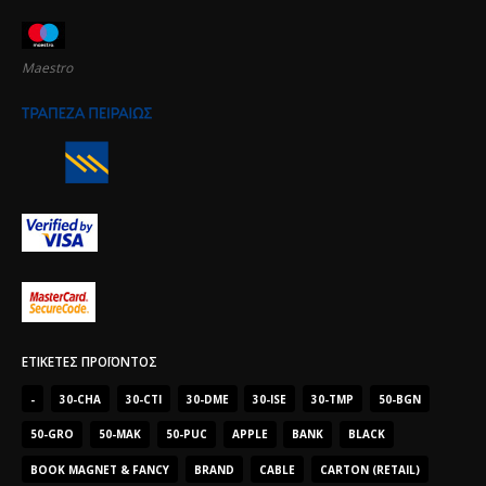
Maestro
ΕΤΙΚΈΤΕΣ ΠΡΟΪΌΝΤΟΣ
-
30-CHA
30-CTI
30-DME
30-ISE
30-TMP
50-BGN
50-GRO
50-MAK
50-PUC
APPLE
BANK
BLACK
BOOK MAGNET & FANCY
BRAND
CABLE
CARTON (RETAIL)