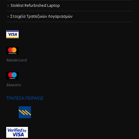
Stoklist Refurbished Laptop
Στοιχεία Τραπεζικών Λογαριασμών
Mastercard
Maestro