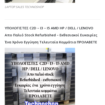
LAPTOP SALES TECHNOSHOP
ΥΠΟΛΟΓΙΣΤΕΣ C2D – I3 – I5 AMD HP / DELL / LENOVO
Απο Παλιό Stock Refurbished – Εκθεσιακοί Ευκαιρίες
Ένα Χρόνο Εγγύηση Τελευταία Κομμάτια ΠΡΟΛΑΒΕΤΕ