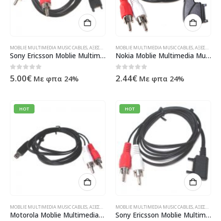
MOBLIE MULTIMEDIA MUSIC CABLES
,
ΑΞΕΣΟΥΆΡ ΚΙΝΗΤΏΝ
MOBLIE MULTIMEDIA MUSIC CABLES
,
ΠΡΟΪΌΝΤΑ TECHNOSHOP
,
ΤΗΛΕΦΩΝΊΑ ΚΑΙ
,
ΑΞΕΣΟΥΆΡ ΚΙΝΗΤΏΝ
Sony Ericsson Moblie Multimedia Music Cable MMC-70
Nokia Moblie Multimedia Music Cable MMC-30
0
out of 5
0
out of 5
5.00
€
2.44
€
Με φπα 24%
Με φπα 24%
HOT
HOT
MOBLIE MULTIMEDIA MUSIC CABLES
,
ΑΞΕΣΟΥΆΡ ΚΙΝΗΤΏΝ
MOBLIE MULTIMEDIA MUSIC CABLES
,
ΠΡΟΪΌΝΤΑ TECHNOSHOP
,
ΤΗΛΕΦΩΝΊΑ ΚΑΙ
,
ΑΞΕΣΟΥΆΡ ΚΙΝΗΤΏΝ
Motorola Moblie Multimedia Music Cable MMC-50
Sony Ericsson Moblie Multimedia Music Cable MMC-60