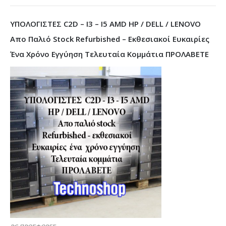
ΥΠΟΛΟΓΙΣΤΕΣ C2D – I3 – I5 AMD HP / DELL / LENOVO
Απο Παλιό Stock Refurbished – Εκθεσιακοί Ευκαιρίες
Ένα Χρόνο Εγγύηση Τελευταία Κομμάτια ΠΡΟΛΑΒΕΤΕ