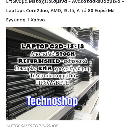
Επώνυμα Μεταχειρισμένα – Ανακατασκευασμένα –
Laptops Core2duo, AMD, I3, I5, Από 80 Ευρώ Με
Εγγύηση 1 Χρόνο.
LAPTOP SALES TECHNOSHOP