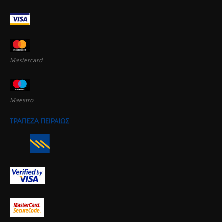
Mastercard
Maestro