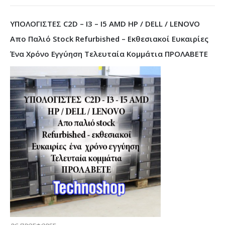
ΥΠΟΛΟΓΙΣΤΕΣ C2D – I3 – I5 AMD HP / DELL / LENOVO
Απο Παλιό Stock Refurbished – Εκθεσιακοί Ευκαιρίες
Ένα Χρόνο Εγγύηση Τελευταία Κομμάτια ΠΡΟΛΑΒΕΤΕ