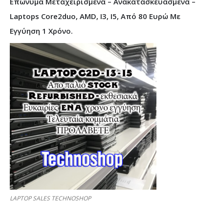
Επώνυμα Μεταχειρισμένα – Ανακατασκευασμένα –
Laptops Core2duo, AMD, I3, I5, Από 80 Ευρώ Με
Εγγύηση 1 Χρόνο.
LAPTOP SALES TECHNOSHOP