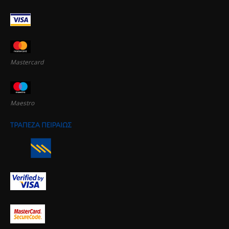
Mastercard
Maestro