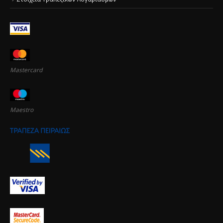
Mastercard
Maestro