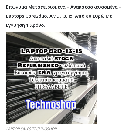
Επώνυμα Μεταχειρισμένα – Ανακατασκευασμένα –
Laptops Core2duo, AMD, I3, I5, Από 80 Ευρώ Με
Εγγύηση 1 Χρόνο.
LAPTOP SALES TECHNOSHOP