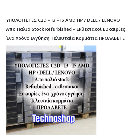
ΥΠΟΛΟΓΙΣΤΕΣ C2D – I3 – I5 AMD HP / DELL / LENOVO
Απο Παλιό Stock Refurbished – Εκθεσιακοί Ευκαιρίες
Ένα Χρόνο Εγγύηση Τελευταία Κομμάτια ΠΡΟΛΑΒΕΤΕ