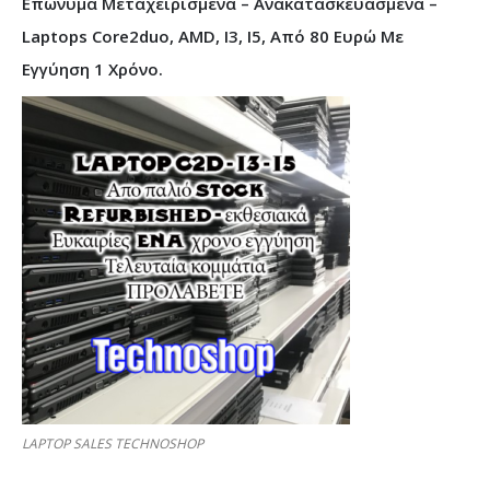
Επώνυμα Μεταχειρισμένα – Ανακατασκευασμένα –
Laptops Core2duo, AMD, I3, I5, Από 80 Ευρώ Με
Εγγύηση 1 Χρόνο.
LAPTOP SALES TECHNOSHOP