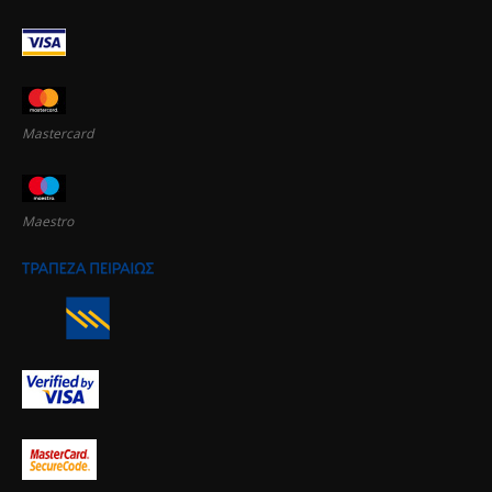
Mastercard
Maestro