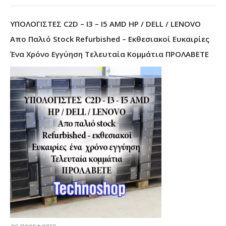
ΥΠΟΛΟΓΙΣΤΕΣ C2D – I3 – I5 AMD HP / DELL / LENOVO
Απο Παλιό Stock Refurbished – Εκθεσιακοί Ευκαιρίες
Ένα Χρόνο Εγγύηση Τελευταία Κομμάτια ΠΡΟΛΑΒΕΤΕ