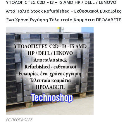
ΥΠΟΛΟΓΙΣΤΕΣ C2D – I3 – I5 AMD HP / DELL / LENOVO
Απο Παλιό Stock Refurbished – Εκθεσιακοί Ευκαιρίες
Ένα Χρόνο Εγγύηση Τελευταία Κομμάτια ΠΡΟΛΑΒΕΤΕ
PC ΠΡΟΣΦΟΡΕΣ