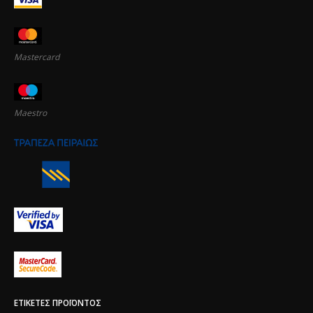
Mastercard
Maestro
ΕΤΙΚΈΤΕΣ ΠΡΟΪΌΝΤΟΣ