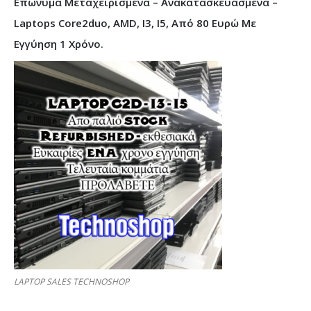
Επώνυμα Μεταχειρισμένα – Ανακατασκευασμένα –
Laptops Core2duo, AMD, I3, I5, Από 80 Ευρώ Με
Εγγύηση 1 Χρόνο.
LAPTOP SALES TECHNOSHOP