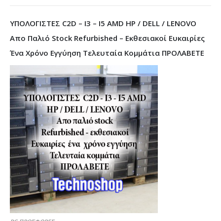
ΥΠΟΛΟΓΙΣΤΕΣ C2D – I3 – I5 AMD HP / DELL / LENOVO
Απο Παλιό Stock Refurbished – Εκθεσιακοί Ευκαιρίες
Ένα Χρόνο Εγγύηση Τελευταία Κομμάτια ΠΡΟΛΑΒΕΤΕ