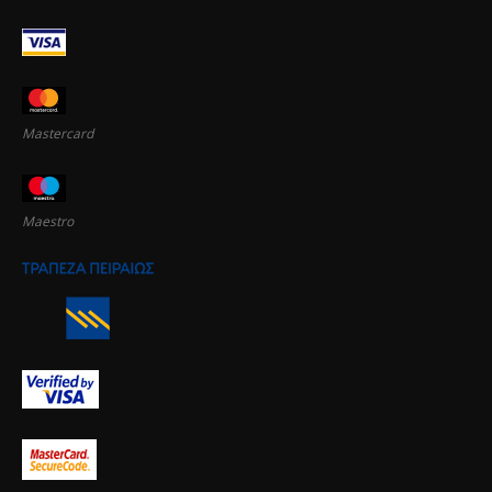
Mastercard
Maestro