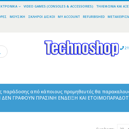
ΕΚΤΡΟΝΙΚΆ
VIDEO GAMES (CONSOLES & ACCESSORIES)
ΤΗΛΕΦΩΝΊΑ ΚΑΙ ΑΞ
ΟΡΕΣ
ΜΟΥΣΙΚΉ
ΣΚΛΗΡΟΊ ΔΊΣΚΟΙ
MY ACCOUNT
REFURBISHED
ΜΕΤΑΧΕΙΡΙΣ
21
ας παράδοσης από κάποιους προμηθευτές θα παρακαλου
ΑΝ ΔΕΝ ΓΡΑΦΟΥΝ ΠΡΑΣΙΝΗ ΕΝΔΕΙΞΗ ΚΑΙ ΕΤΟΙΜΟΠΑΡΑΔΟ
Εμφάνιση: