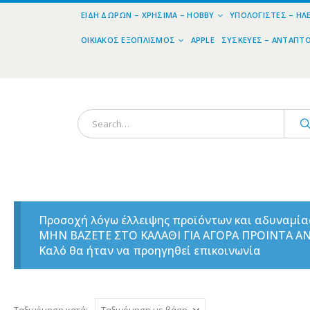
ΕΊΔΗ ΔΏΡΩΝ – ΧΡΉΣΙΜΑ – HOBBY
ΥΠΟΛΟΓΙΣΤΈΣ – ΗΛ
ΟΙΚΙΑΚΌΣ ΕΞΟΠΛΙΣΜΌΣ
APPLE
ΣΥΣΚΕΥΈΣ – ΑΝΤΆΠΤ
Προσοχή λόγω έλλειψης προϊόντων και αδυναμί
ΜΗΝ ΒΑΖΕΤΕ ΣΤΟ ΚΑΛΑΘΙ ΓΙΑ ΑΓΟΡΑ ΠΡΟΙΝΤΑ 
Καλό θα ήταν να προηγηθεί επικοινωνία
Ταξινόμηση κατά: