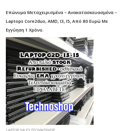
Επώνυμα Μεταχειρισμένα – Ανακατασκευασμένα –
Laptops Core2duo, AMD, I3, I5, Από 80 Ευρώ Με
Εγγύηση 1 Χρόνο.
LAPTOP SALES TECHNOSHOP