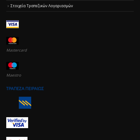
Στοιχεία Τραπεζικών Λογαριασμών
Mastercard
Maestro