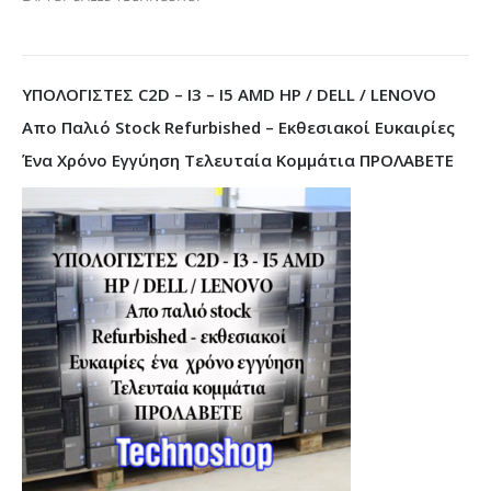
ΥΠΟΛΟΓΙΣΤΕΣ C2D – I3 – I5 AMD HP / DELL / LENOVO
Απο Παλιό Stock Refurbished – Εκθεσιακοί Ευκαιρίες
Ένα Χρόνο Εγγύηση Τελευταία Κομμάτια ΠΡΟΛΑΒΕΤΕ