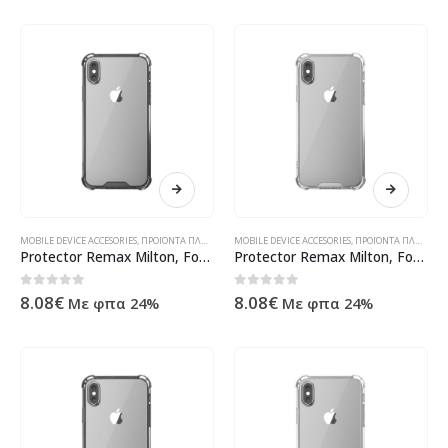
MOBILE DEVICE ACCESORIES
,
ΠΡΟΪΌΝΤΑ ΠΛΗΡΟΦΟΡΙΚΉΣ - ΚΙΝΗΤΉΣ ΤΗΛΕΦΩΝΊΑΣ - ΗΛΕΚΤΡΟΝΙΚΆ
MOBILE DEVICE ACCESORIES
,
ΠΡΟΪΌΝΤΑ ΠΛΗΡΟΦΟΡΙΚΉΣ - ΚΙΝΗΤΉΣ ΤΗΛΕΦΩΝΊΑΣ - ΗΛΕΚΤΡΟΝΙΚΆ
Protector Remax Milton, For iPhone XS, TPU, Black – 51573
Protector Remax Milton, For iPhone XS Max, TPU, Transparent – 51580
0
out of 5
0
out of 5
8.08
€
8.08
€
Με φπα 24%
Με φπα 24%