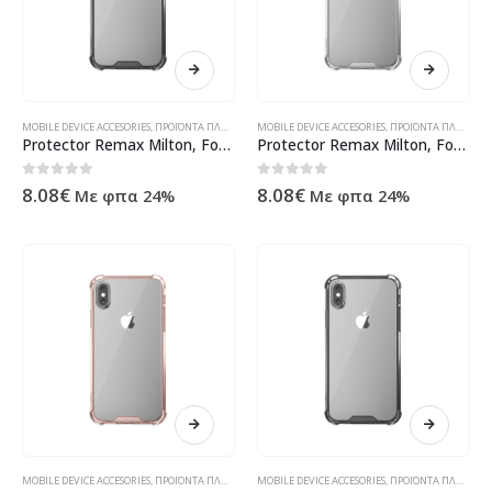
MOBILE DEVICE ACCESORIES
,
ΠΡΟΪΌΝΤΑ ΠΛΗΡΟΦΟΡΙΚΉΣ - ΚΙΝΗΤΉΣ ΤΗΛΕΦΩΝΊΑΣ - ΗΛΕΚΤΡΟΝΙΚΆ
MOBILE DEVICE ACCESORIES
,
ΠΡΟΪΌΝΤΑ ΠΛΗΡΟΦΟΡΙΚΉΣ - ΚΙΝΗΤΉΣ ΤΗΛΕΦΩΝΊΑΣ - ΗΛΕΚΤΡΟΝΙΚΆ
Protector Remax Milton, For iPhone XS Max, TPU, Black – 51579
Protector Remax Milton, For iPhone XR, TPU, Transparent – 51577
0
out of 5
0
out of 5
8.08
€
8.08
€
Με φπα 24%
Με φπα 24%
MOBILE DEVICE ACCESORIES
,
ΠΡΟΪΌΝΤΑ ΠΛΗΡΟΦΟΡΙΚΉΣ - ΚΙΝΗΤΉΣ ΤΗΛΕΦΩΝΊΑΣ - ΗΛΕΚΤΡΟΝΙΚΆ
MOBILE DEVICE ACCESORIES
,
ΠΡΟΪΌΝΤΑ ΠΛΗΡΟΦΟΡΙΚΉΣ - ΚΙΝΗΤΉΣ ΤΗΛΕΦΩΝΊΑΣ - ΗΛΕΚΤΡΟΝΙΚΆ