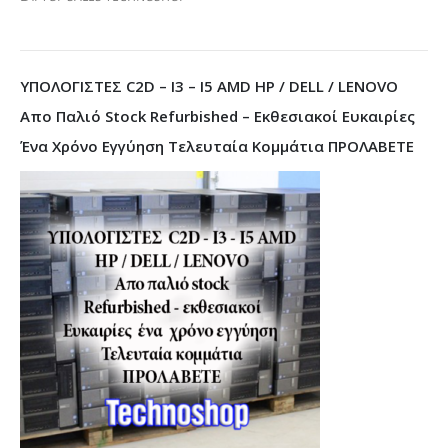
ΥΠΟΛΟΓΙΣΤΕΣ C2D – I3 – I5 AMD HP / DELL / LENOVO
Απο Παλιό Stock Refurbished – Εκθεσιακοί Ευκαιρίες
Ένα Χρόνο Εγγύηση Τελευταία Κομμάτια ΠΡΟΛΑΒΕΤΕ