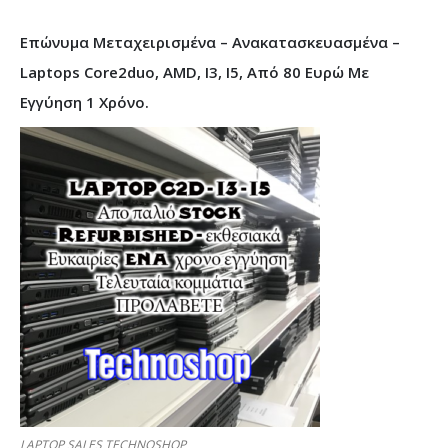
Επώνυμα Μεταχειρισμένα – Ανακατασκευασμένα –
Laptops Core2duo, AMD, I3, I5, Από 80 Ευρώ Με
Εγγύηση 1 Χρόνο.
LAPTOP SALES TECHNOSHOP