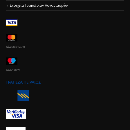
Στοιχεία Τραπεζικών Λογαριασμών
Mastercard
Maestro