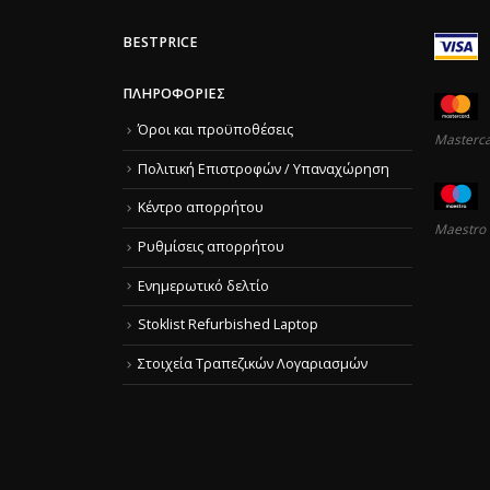
BESTPRICE
ΠΛΗΡΟΦΟΡΊΕΣ
Όροι και προϋποθέσεις
Masterc
Πολιτική Επιστροφών / Υπαναχώρηση
Κέντρο απορρήτου
Maestro
Ρυθμίσεις απορρήτου
Ενημερωτικό δελτίο
Stoklist Refurbished Laptop
Στοιχεία Τραπεζικών Λογαριασμών