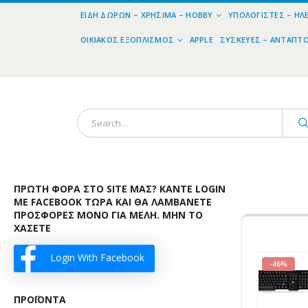
ΕΊΔΗ ΔΏΡΩΝ – ΧΡΉΣΙΜΑ – HOBBY
ΥΠΟΛΟΓΙΣΤΈΣ – ΗΛ
ΟΙΚΙΑΚΌΣ ΕΞΟΠΛΙΣΜΌΣ
APPLE
ΣΥΣΚΕΥΈΣ – ΑΝΤΆΠΤ
ΠΡΏΤΗ ΦΟΡΆ ΣΤΟ SITE ΜΑΣ? ΚΆΝΤΕ LOGIN
ΜΕ FACEBOOK ΤΏΡΑ ΚΑΙ ΘΑ ΛΑΜΒΆΝΕΤΕ
ΠΡΟΣΦΟΡΈΣ ΜΌΝΟ ΓΙΑ ΜΈΛΗ. ΜΗΝ ΤΟ
ΧΆΣΕΤΕ
Login With Facebook
-46%
ΠΡΟΪΌΝΤΑ