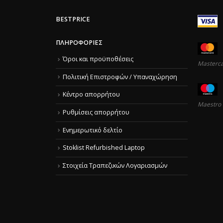
BESTPRICE
ΠΛΗΡΟΦΟΡΊΕΣ
Όροι και προϋποθέσεις
Masterc
Πολιτική Επιστροφών / Υπαναχώρηση
Κέντρο απορρήτου
Maestro
Ρυθμίσεις απορρήτου
Ενημερωτικό δελτίο
Stoklist Refurbished Laptop
Στοιχεία Τραπεζικών Λογαριασμών