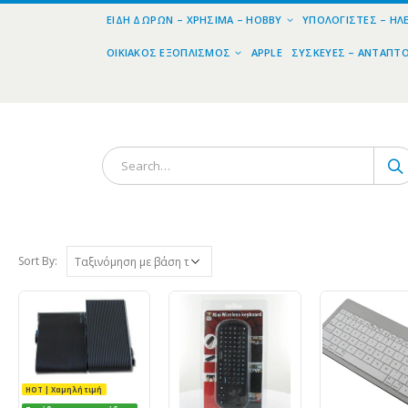
ΕΊΔΗ ΔΏΡΩΝ – ΧΡΉΣΙΜΑ – HOBBY
ΥΠΟΛΟΓΙΣΤΈΣ – ΗΛ
ΟΙΚΙΑΚΌΣ ΕΞΟΠΛΙΣΜΌΣ
APPLE
ΣΥΣΚΕΥΈΣ – ΑΝΤΆΠΤ
Sort By:
HOT | Χαμηλή τιμή