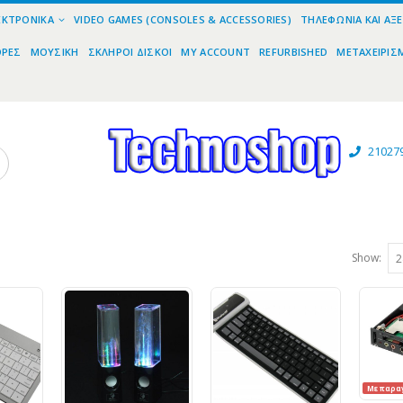
ΕΚΤΡΟΝΙΚΆ
VIDEO GAMES (CONSOLES & ACCESSORIES)
ΤΗΛΕΦΩΝΊΑ ΚΑΙ ΑΞ
ΟΡΕΣ
ΜΟΥΣΙΚΉ
ΣΚΛΗΡΟΊ ΔΊΣΚΟΙ
MY ACCOUNT
REFURBISHED
ΜΕΤΑΧΕΙΡΙΣ
21027
Show:
Με παραγ