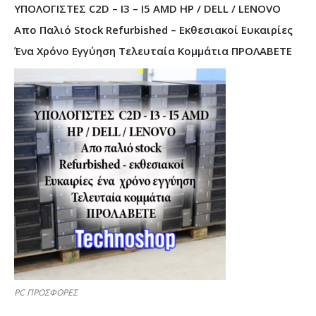
ΥΠΟΛΟΓΙΣΤΕΣ C2D – I3 – I5 AMD HP / DELL / LENOVO
Απο Παλιό Stock Refurbished – Εκθεσιακοί Ευκαιρίες
Ένα Χρόνο Εγγύηση Τελευταία Κομμάτια ΠΡΟΛΑΒΕΤΕ
PC ΠΡΟΣΦΟΡΕΣ