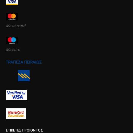
Mastercard
Maestro
ΕΤΙΚΈΤΕΣ ΠΡΟΪΌΝΤΟΣ