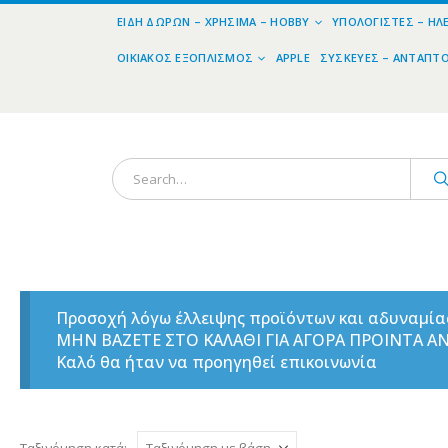
ΕΊΔΗ ΔΏΡΩΝ – ΧΡΉΣΙΜΑ – HOBBY
ΥΠΟΛΟΓΙΣΤΈΣ – ΗΛ
ΟΙΚΙΑΚΌΣ ΕΞΟΠΛΙΣΜΌΣ
APPLE
ΣΥΣΚΕΥΈΣ – ΑΝΤΆΠΤ
Προσοχή λόγω έλλειψης προϊόντων και αδυναμί
ΜΗΝ ΒΑΖΕΤΕ ΣΤΟ ΚΑΛΑΘΙ ΓΙΑ ΑΓΟΡΑ ΠΡΟΙΝΤΑ 
Καλό θα ήταν να προηγηθεί επικοινωνία
Ταξινόμηση κατά: