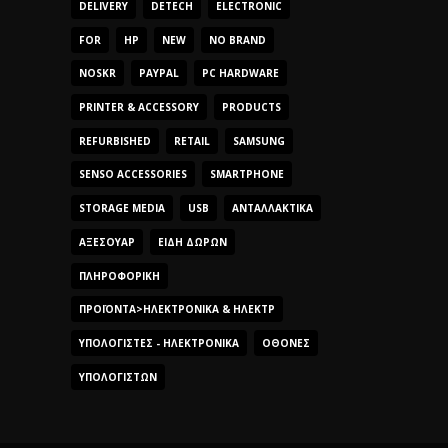
DELIVERY
DETECH
ELECTRONIC
FOR
HP
NEW
NO BRAND
NOSKR
PAYPAL
PC HARDWARE
PRINTER & ACCESSORY
PRODUCTS
REFURBISHED
RETAIL
SAMSUNG
SENSO ACCESSORIES
SMARTPHONE
STORAGE MEDIA
USB
ΑΝΤΑΛΛΑΚΤΙΚΆ
ΑΞΕΣΟΥΆΡ
ΕΊΔΗ ΔΏΡΩΝ
ΠΛΗΡΟΦΟΡΙΚΉ
ΠΡΟΪΌΝΤΑ>ΗΛΕΚΤΡΟΝΙΚΆ & ΗΛΕΚΤΡ
ΥΠΟΛΟΓΙΣΤΈΣ - ΗΛΕΚΤΡΟΝΙΚΆ
ΟΘΌΝΕΣ
ΥΠΟΛΟΓΙΣΤΏΝ