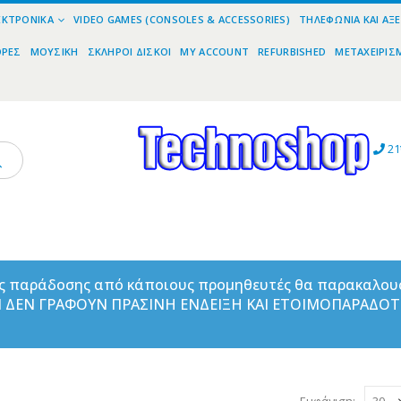
ΕΚΤΡΟΝΙΚΆ
VIDEO GAMES (CONSOLES & ACCESSORIES)
ΤΗΛΕΦΩΝΊΑ ΚΑΙ ΑΞ
ΟΡΕΣ
ΜΟΥΣΙΚΉ
ΣΚΛΗΡΟΊ ΔΊΣΚΟΙ
MY ACCOUNT
REFURBISHED
ΜΕΤΑΧΕΙΡΙΣ
21
ας παράδοσης από κάποιους προμηθευτές θα παρακαλου
ΑΝ ΔΕΝ ΓΡΑΦΟΥΝ ΠΡΑΣΙΝΗ ΕΝΔΕΙΞΗ ΚΑΙ ΕΤΟΙΜΟΠΑΡΑΔΟ
Εμφάνιση: