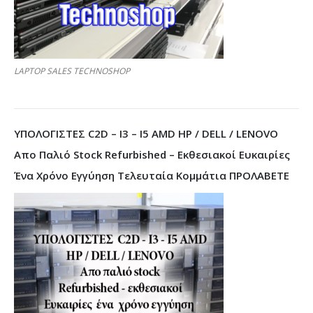
LAPTOP SALES TECHNOSHOP
ΥΠΟΛΟΓΙΣΤΕΣ C2D – I3 – I5 AMD HP / DELL / LENOVO
Απο Παλιό Stock Refurbished – Εκθεσιακοί Ευκαιρίες
Ένα Χρόνο Εγγύηση Τελευταία Κομμάτια ΠΡΟΛΑΒΕΤΕ