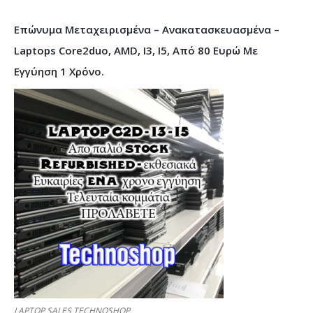
Επώνυμα Μεταχειρισμένα – Ανακατασκευασμένα –
Laptops Core2duo, AMD, I3, I5, Από 80 Ευρώ Με
Εγγύηση 1 Χρόνο.
LAPTOP SALES TECHNOSHOP