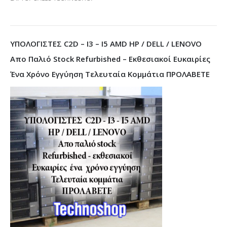
ΥΠΟΛΟΓΙΣΤΕΣ C2D – I3 – I5 AMD HP / DELL / LENOVO
Απο Παλιό Stock Refurbished – Εκθεσιακοί Ευκαιρίες
Ένα Χρόνο Εγγύηση Τελευταία Κομμάτια ΠΡΟΛΑΒΕΤΕ