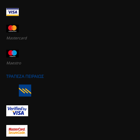
Mastercard
Maestro