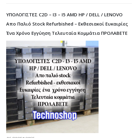
ΥΠΟΛΟΓΙΣΤΕΣ C2D – I3 – I5 AMD HP / DELL / LENOVO
Απο Παλιό Stock Refurbished – Εκθεσιακοί Ευκαιρίες
Ένα Χρόνο Εγγύηση Τελευταία Κομμάτια ΠΡΟΛΑΒΕΤΕ