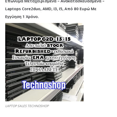
Επώνυμα Μεταχειρισμένα – Ανακατασκευασμένα –
Laptops Core2duo, AMD, I3, I5, Από 80 Ευρώ Με
Εγγύηση 1 Χρόνο.
LAPTOP SALES TECHNOSHOP