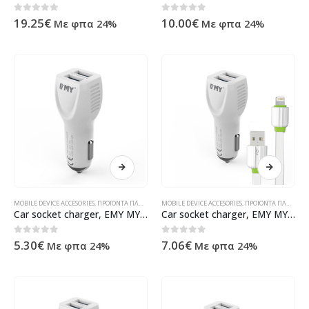
0
out of 5
0
out of 5
19.25
€
10.00
€
Με φπα 24%
Με φπα 24%
MOBILE DEVICE ACCESORIES
,
ΠΡΟΪΌΝΤΑ ΠΛΗΡΟΦΟΡΙΚΉΣ - ΚΙΝΗΤΉΣ ΤΗΛΕΦΩΝΊΑΣ - ΗΛΕΚΤΡΟΝΙΚΆ
MOBILE DEVICE ACCESORIES
,
ΠΡΟΪΌΝΤΑ ΠΛΗΡΟΦΟΡΙΚΉΣ - ΚΙΝΗΤΉΣ ΤΗΛΕΦΩΝΊΑΣ - ΗΛΕΚΤΡΟΝΙΚΆ
Car socket charger, EMY MY-112, 5V 2.4A, Universal , 2xUSB, without cable – 14400
Car socket charger, EMY MY-112, 5V 2.4A, Universal , 2xUSB, With Lightning (iPhone 5/6/7) cable – 14439
0
out of 5
0
out of 5
5.30
€
7.06
€
Με φπα 24%
Με φπα 24%