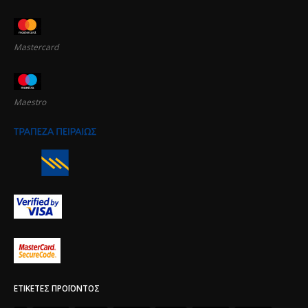
Mastercard
Maestro
ΕΤΙΚΈΤΕΣ ΠΡΟΪΌΝΤΟΣ