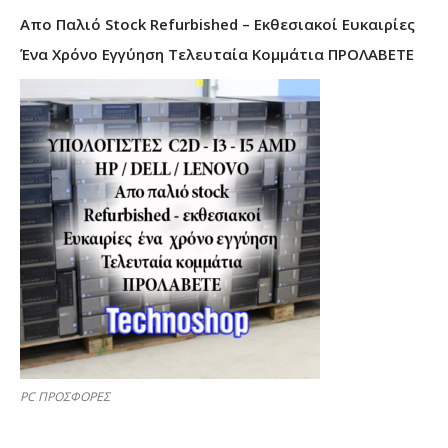
Απο Παλιό Stock Refurbished – Εκθεσιακοί Ευκαιρίες
Ένα Χρόνο Εγγύηση Τελευταία Κομμάτια ΠΡΟΛΑΒΕΤΕ
PC ΠΡΟΣΦΟΡΕΣ