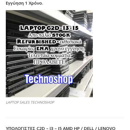
Εγγύηση 1 Χρόνο.
LAPTOP SALES TECHNOSHOP
ΥΠΟΛΟΓΙΣΤΕΣ C2D – I3 – I5 AMD HP / DELL / LENOVO