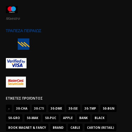
Maestro
ΕΤΙΚΈΤΕΣ ΠΡΟΪΌΝΤΟΣ
-
30-CHA
30-CTI
30-DME
30-ISE
30-TMP
50-BGN
50-GRO
50-MAK
50-PUC
APPLE
BANK
BLACK
BOOK MAGNET & FANCY
BRAND
CABLE
CARTON (RETAIL)