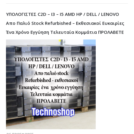
ΥΠΟΛΟΓΙΣΤΕΣ C2D – I3 – I5 AMD HP / DELL / LENOVO
Απο Παλιό Stock Refurbished – Εκθεσιακοί Ευκαιρίες
Ένα Χρόνο Εγγύηση Τελευταία Κομμάτια ΠΡΟΛΑΒΕΤΕ