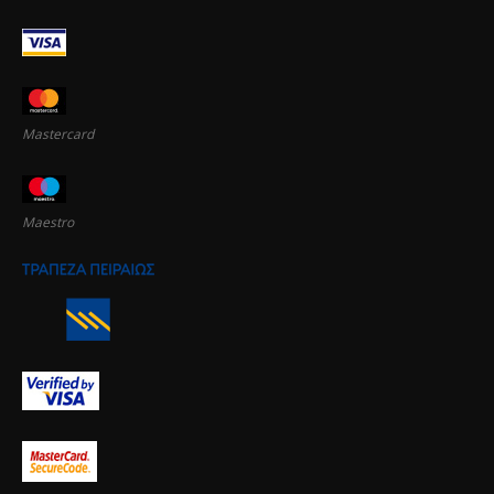
Mastercard
Maestro