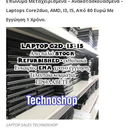
Επώνυμα Μεταχειρισμένα – Ανακατασκευασμένα –
Laptops Core2duo, AMD, I3, I5, Από 80 Ευρώ Με
Εγγύηση 1 Χρόνο.
LAPTOP SALES TECHNOSHOP