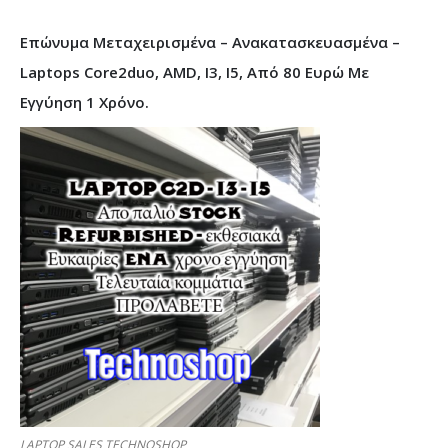
Επώνυμα Μεταχειρισμένα – Ανακατασκευασμένα –
Laptops Core2duo, AMD, I3, I5, Από 80 Ευρώ Με
Εγγύηση 1 Χρόνο.
LAPTOP SALES TECHNOSHOP