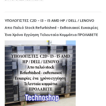
ΥΠΟΛΟΓΙΣΤΕΣ C2D – I3 – I5 AMD HP / DELL / LENOVO
Απο Παλιό Stock Refurbished – Εκθεσιακοί Ευκαιρίες
Ένα Χρόνο Εγγύηση Τελευταία Κομμάτια ΠΡΟΛΑΒΕΤΕ