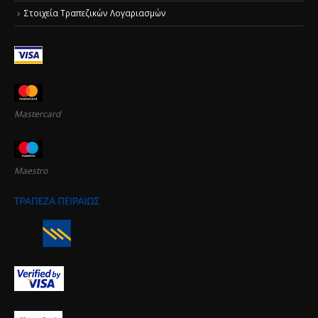
Στοιχεία Τραπεζικών Λογαριασμών
Mastercard
Maestro