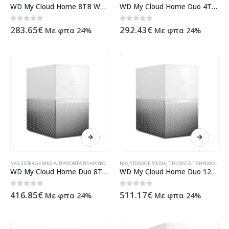
WD My Cloud Home 8TB WDBVXC0080HWT-EESN
WD My Cloud Home Duo 4TB WDBMUT0040JWT-EESN
0
out of 5
0
out of 5
283.65
€
292.43
€
Με φπα 24%
Με φπα 24%
NAS
,
STORAGE MEDIA
,
ΠΡΟΪΌΝΤΑ ΠΛΗΡΟΦΟΡΙΚΉΣ - ΚΙΝΗΤΉΣ ΤΗΛΕΦΩΝΊΑΣ - ΗΛΕΚΤΡΟΝΙΚΆ
NAS
,
STORAGE MEDIA
,
ΠΡΟΪΌΝΤΑ ΠΛΗΡΟΦΟΡΙΚΉΣ - ΚΙΝΗΤΉΣ ΤΗΛΕΦΩΝΊΑΣ - ΗΛΕΚΤΡΟΝΙΚΆ
WD My Cloud Home Duo 8TB WDBMUT0080JWT-EESN
WD My Cloud Home Duo 12TB WDBMUT0120JWT-EESN
0
out of 5
0
out of 5
416.85
€
511.17
€
Με φπα 24%
Με φπα 24%