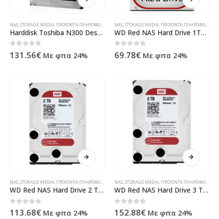
NAS
,
STORAGE MEDIA
,
ΠΡΟΪΌΝΤΑ ΠΛΗΡΟΦΟΡΙΚΉΣ - ΚΙΝΗΤΉΣ ΤΗΛΕΦΩΝΊΑΣ - ΗΛΕΚΤΡΟΝΙΚΆ
NAS
,
STORAGE MEDIA
,
ΠΡΟΪΌΝΤΑ ΠΛΗΡΟΦΟΡΙΚΉΣ - ΚΙΝΗΤΉΣ ΤΗΛΕΦΩΝΊΑΣ - ΗΛΕΚΤΡΟΝΙΚΆ
Harddisk Toshiba N300 Desktop NAS 4TB HDWQ140UZSVA
WD Red NAS Hard Drive 1TB Serial ATA III internal WD10EFRX
0
out of 5
0
out of 5
131.56
€
69.78
€
Με φπα 24%
Με φπα 24%
NAS
,
STORAGE MEDIA
,
ΠΡΟΪΌΝΤΑ ΠΛΗΡΟΦΟΡΙΚΉΣ - ΚΙΝΗΤΉΣ ΤΗΛΕΦΩΝΊΑΣ - ΗΛΕΚΤΡΟΝΙΚΆ
NAS
,
STORAGE MEDIA
,
ΠΡΟΪΌΝΤΑ ΠΛΗΡΟΦΟΡΙΚΉΣ - ΚΙΝΗΤΉΣ ΤΗΛΕΦΩΝΊΑΣ - ΗΛΕΚΤΡΟΝΙΚΆ
WD Red NAS Hard Drive 2 TB intern 3.5 WD20EFRX
WD Red NAS Hard Drive 3 TB intern 3.5 WD30EFRX
0
out of 5
0
out of 5
113.68
€
152.88
€
Με φπα 24%
Με φπα 24%