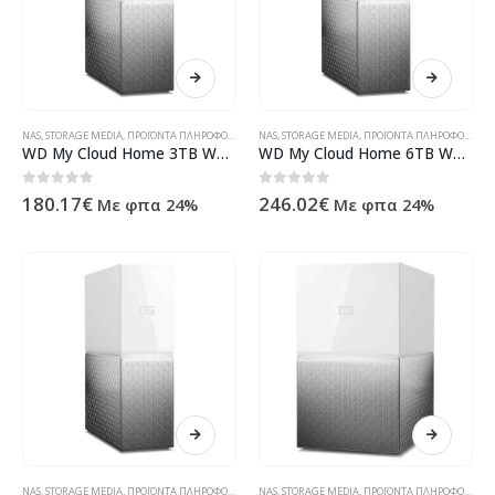
NAS
,
STORAGE MEDIA
,
ΠΡΟΪΌΝΤΑ ΠΛΗΡΟΦΟΡΙΚΉΣ - ΚΙΝΗΤΉΣ ΤΗΛΕΦΩΝΊΑΣ - ΗΛΕΚΤΡΟΝΙΚΆ
NAS
,
STORAGE MEDIA
,
ΠΡΟΪΌΝΤΑ ΠΛΗΡΟΦΟΡΙΚΉΣ - ΚΙΝΗΤΉΣ ΤΗΛΕΦΩΝΊΑΣ - ΗΛΕΚΤΡΟΝΙΚΆ
WD My Cloud Home 3TB WDBVXC0030HWT-EESN
WD My Cloud Home 6TB WDBVXC0060HWT-EESN
0
out of 5
0
out of 5
180.17
€
246.02
€
Με φπα 24%
Με φπα 24%
NAS
,
STORAGE MEDIA
,
ΠΡΟΪΌΝΤΑ ΠΛΗΡΟΦΟΡΙΚΉΣ - ΚΙΝΗΤΉΣ ΤΗΛΕΦΩΝΊΑΣ - ΗΛΕΚΤΡΟΝΙΚΆ
NAS
,
STORAGE MEDIA
,
ΠΡΟΪΌΝΤΑ ΠΛΗΡΟΦΟΡΙΚΉΣ - ΚΙΝΗΤΉΣ ΤΗΛΕΦΩΝΊΑΣ - ΗΛΕΚΤΡΟΝΙΚΆ