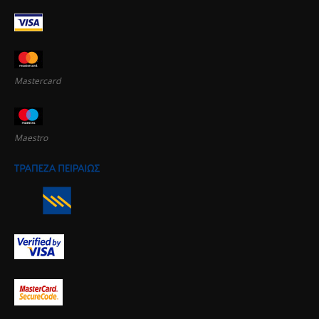
Mastercard
Maestro