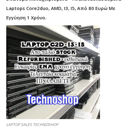
Laptops Core2duo, AMD, I3, I5, Από 80 Ευρώ Με
Εγγύηση 1 Χρόνο.
LAPTOP SALES TECHNOSHOP