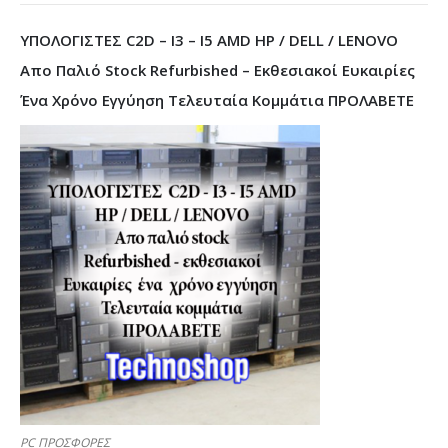
ΥΠΟΛΟΓΙΣΤΕΣ C2D – I3 – I5 AMD HP / DELL / LENOVO
Απο Παλιό Stock Refurbished – Εκθεσιακοί Ευκαιρίες
Ένα Χρόνο Εγγύηση Τελευταία Κομμάτια ΠΡΟΛΑΒΕΤΕ
PC ΠΡΟΣΦΟΡΕΣ