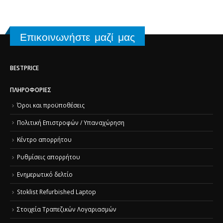
Επικοινωνήστε μαζί μας
BESTPRICE
ΠΛΗΡΟΦΟΡΊΕΣ
Όροι και προϋποθέσεις
Πολιτική Επιστροφών / Υπαναχώρηση
Κέντρο απορρήτου
Ρυθμίσεις απορρήτου
Ενημερωτικό δελτίο
Stoklist Refurbished Laptop
Στοιχεία Τραπεζικών Λογαριασμών