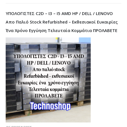
ΥΠΟΛΟΓΙΣΤΕΣ C2D – I3 – I5 AMD HP / DELL / LENOVO
Απο Παλιό Stock Refurbished – Εκθεσιακοί Ευκαιρίες
Ένα Χρόνο Εγγύηση Τελευταία Κομμάτια ΠΡΟΛΑΒΕΤΕ