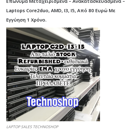
Επώνυμα Μεταχειρισμένα – Ανακατασκευασμένα –
Laptops Core2duo, AMD, I3, I5, Από 80 Ευρώ Με
Εγγύηση 1 Χρόνο.
LAPTOP SALES TECHNOSHOP