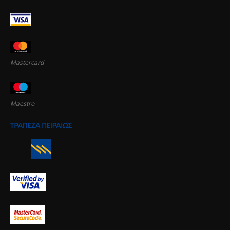
Mastercard
Maestro