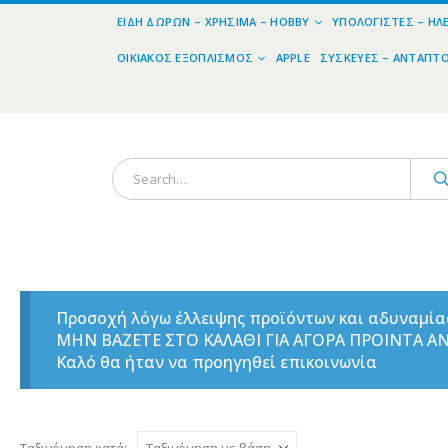
ΕΊΔΗ ΔΏΡΩΝ – ΧΡΉΣΙΜΑ – HOBBY
ΥΠΟΛΟΓΙΣΤΈΣ – ΗΛ
ΟΙΚΙΑΚΌΣ ΕΞΟΠΛΙΣΜΌΣ
APPLE
ΣΥΣΚΕΥΈΣ – ΑΝΤΆΠΤ
Προσοχή λόγω έλλειψης προϊόντων και αδυναμί
ΜΗΝ ΒΑΖΕΤΕ ΣΤΟ ΚΑΛΑΘΙ ΓΙΑ ΑΓΟΡΑ ΠΡΟΙΝΤΑ 
Καλό θα ήταν να προηγηθεί επικοινωνία
Ταξινόμηση κατά: