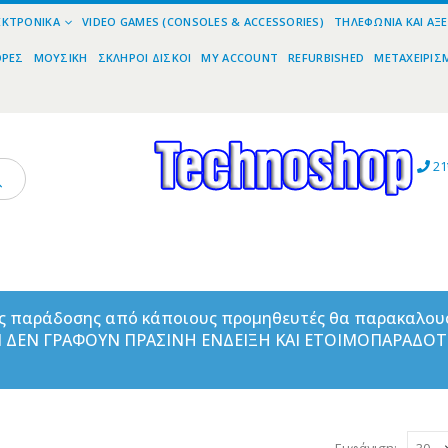
ΕΚΤΡΟΝΙΚΆ
VIDEO GAMES (CONSOLES & ACCESSORIES)
ΤΗΛΕΦΩΝΊΑ ΚΑΙ ΑΞ
ΟΡΕΣ
ΜΟΥΣΙΚΉ
ΣΚΛΗΡΟΊ ΔΊΣΚΟΙ
MY ACCOUNT
REFURBISHED
ΜΕΤΑΧΕΙΡΙΣ
21
ας παράδοσης από κάποιους προμηθευτές θα παρακαλου
ΑΝ ΔΕΝ ΓΡΑΦΟΥΝ ΠΡΑΣΙΝΗ ΕΝΔΕΙΞΗ ΚΑΙ ΕΤΟΙΜΟΠΑΡΑΔΟ
Εμφάνιση: