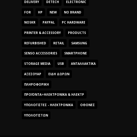
DELIVERY
DETECH
ELECTRONIC
FOR
HP
NEW
NO BRAND
NOSKR
PAYPAL
PC HARDWARE
PRINTER & ACCESSORY
PRODUCTS
REFURBISHED
RETAIL
SAMSUNG
SENSO ACCESSORIES
SMARTPHONE
STORAGE MEDIA
USB
ΑΝΤΑΛΛΑΚΤΙΚΆ
ΑΞΕΣΟΥΆΡ
ΕΊΔΗ ΔΏΡΩΝ
ΠΛΗΡΟΦΟΡΙΚΉ
ΠΡΟΪΌΝΤΑ>ΗΛΕΚΤΡΟΝΙΚΆ & ΗΛΕΚΤΡ
ΥΠΟΛΟΓΙΣΤΈΣ - ΗΛΕΚΤΡΟΝΙΚΆ
ΟΘΌΝΕΣ
ΥΠΟΛΟΓΙΣΤΏΝ