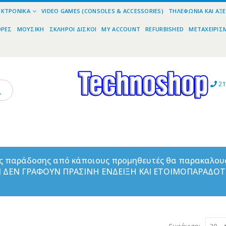
ΕΚΤΡΟΝΙΚΆ
VIDEO GAMES (CONSOLES & ACCESSORIES)
ΤΗΛΕΦΩΝΊΑ ΚΑΙ ΑΞ
ΟΡΕΣ
ΜΟΥΣΙΚΉ
ΣΚΛΗΡΟΊ ΔΊΣΚΟΙ
MY ACCOUNT
REFURBISHED
ΜΕΤΑΧΕΙΡΙΣ
21
ας παράδοσης από κάποιους προμηθευτές θα παρακαλου
ΑΝ ΔΕΝ ΓΡΑΦΟΥΝ ΠΡΑΣΙΝΗ ΕΝΔΕΙΞΗ ΚΑΙ ΕΤΟΙΜΟΠΑΡΑΔΟ
Εμφάνιση: