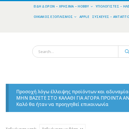
ΕΊΔΗ ΔΏΡΩΝ – ΧΡΉΣΙΜΑ – HOBBY
ΥΠΟΛΟΓΙΣΤΈΣ – ΗΛ
ΟΙΚΙΑΚΌΣ ΕΞΟΠΛΙΣΜΌΣ
APPLE
ΣΥΣΚΕΥΈΣ – ΑΝΤΆΠΤ
Προσοχή λόγω έλλειψης προϊόντων και αδυναμί
ΜΗΝ ΒΑΖΕΤΕ ΣΤΟ ΚΑΛΑΘΙ ΓΙΑ ΑΓΟΡΑ ΠΡΟΙΝΤΑ 
Καλό θα ήταν να προηγηθεί επικοινωνία
Ταξινόμηση κατά: