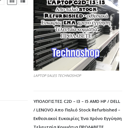
LAPTOP SALES TECHNOSHOP
ΥΠΟΛΟΓΙΣΤΕΣ C2D – I3 – I5 AMD HP / DELL
/ LENOVO Απο Παλιό Stock Refurbished –
Εκθεσιακοί Ευκαιρίες Ένα Χρόνο Εγγύηση
Τελευταία Κομμάτια ΠΡΟΛΑΒΕΤΕ