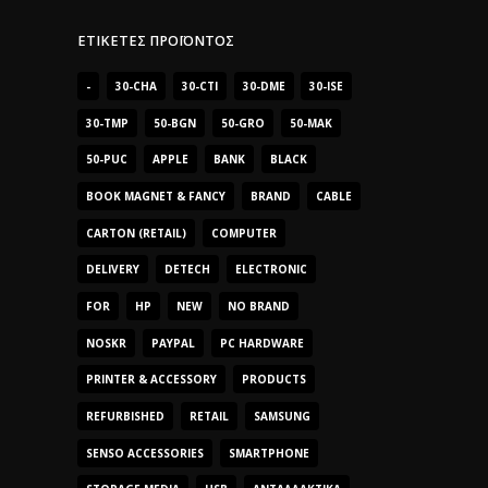
ΕΤΙΚΈΤΕΣ ΠΡΟΪΌΝΤΟΣ
-
30-CHA
30-CTI
30-DME
30-ISE
30-TMP
50-BGN
50-GRO
50-MAK
50-PUC
APPLE
BANK
BLACK
BOOK MAGNET & FANCY
BRAND
CABLE
CARTON (RETAIL)
COMPUTER
DELIVERY
DETECH
ELECTRONIC
FOR
HP
NEW
NO BRAND
NOSKR
PAYPAL
PC HARDWARE
PRINTER & ACCESSORY
PRODUCTS
REFURBISHED
RETAIL
SAMSUNG
SENSO ACCESSORIES
SMARTPHONE