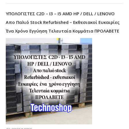
ΥΠΟΛΟΓΙΣΤΕΣ C2D – I3 – I5 AMD HP / DELL / LENOVO
Απο Παλιό Stock Refurbished – Εκθεσιακοί Ευκαιρίες
Ένα Χρόνο Εγγύηση Τελευταία Κομμάτια ΠΡΟΛΑΒΕΤΕ