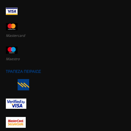
Mastercard
Maestro