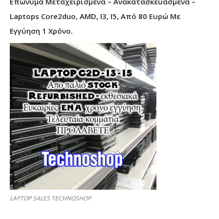
Επώνυμα Μεταχειρισμένα – Ανακατασκευασμένα –
Laptops Core2duo, AMD, I3, I5, Από 80 Ευρώ Με
Εγγύηση 1 Χρόνο.
LAPTOP SALES TECHNOSHOP