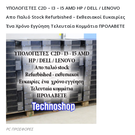
ΥΠΟΛΟΓΙΣΤΕΣ C2D – I3 – I5 AMD HP / DELL / LENOVO
Απο Παλιό Stock Refurbished – Εκθεσιακοί Ευκαιρίες
Ένα Χρόνο Εγγύηση Τελευταία Κομμάτια ΠΡΟΛΑΒΕΤΕ
PC ΠΡΟΣΦΟΡΕΣ