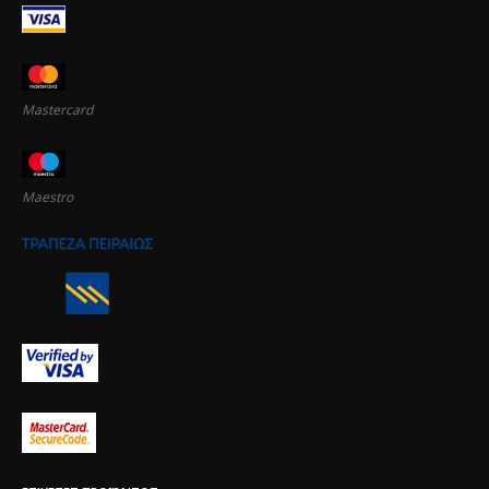
Mastercard
Maestro