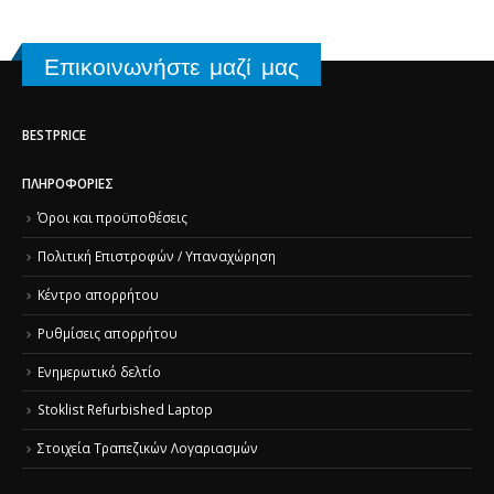
Επικοινωνήστε μαζί μας
BESTPRICE
ΠΛΗΡΟΦΟΡΊΕΣ
Όροι και προϋποθέσεις
Πολιτική Επιστροφών / Υπαναχώρηση
Κέντρο απορρήτου
Ρυθμίσεις απορρήτου
Ενημερωτικό δελτίο
Stoklist Refurbished Laptop
Στοιχεία Τραπεζικών Λογαριασμών