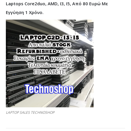
Laptops Core2duo, AMD, I3, I5, Από 80 Ευρώ Με
Εγγύηση 1 Χρόνο.
LAPTOP SALES TECHNOSHOP