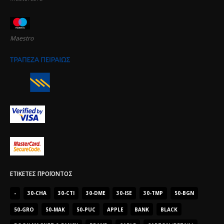
Maestro
ΕΤΙΚΈΤΕΣ ΠΡΟΪΌΝΤΟΣ
-
30-CHA
30-CTI
30-DME
30-ISE
30-TMP
50-BGN
50-GRO
50-MAK
50-PUC
APPLE
BANK
BLACK