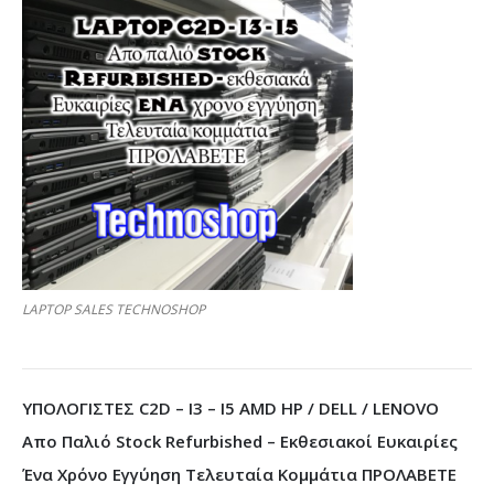
LAPTOP SALES TECHNOSHOP
ΥΠΟΛΟΓΙΣΤΕΣ C2D – I3 – I5 AMD HP / DELL / LENOVO
Απο Παλιό Stock Refurbished – Εκθεσιακοί Ευκαιρίες
Ένα Χρόνο Εγγύηση Τελευταία Κομμάτια ΠΡΟΛΑΒΕΤΕ