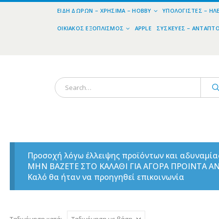
ΕΊΔΗ ΔΏΡΩΝ – ΧΡΉΣΙΜΑ – HOBBY
ΥΠΟΛΟΓΙΣΤΈΣ – ΗΛ
ΟΙΚΙΑΚΌΣ ΕΞΟΠΛΙΣΜΌΣ
APPLE
ΣΥΣΚΕΥΈΣ – ΑΝΤΆΠΤ
Προσοχή λόγω έλλειψης προϊόντων και αδυναμί
ΜΗΝ ΒΑΖΕΤΕ ΣΤΟ ΚΑΛΑΘΙ ΓΙΑ ΑΓΟΡΑ ΠΡΟΙΝΤΑ 
Καλό θα ήταν να προηγηθεί επικοινωνία
Ταξινόμηση κατά: