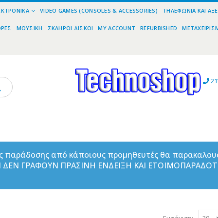
ΕΚΤΡΟΝΙΚΆ
VIDEO GAMES (CONSOLES & ACCESSORIES)
ΤΗΛΕΦΩΝΊΑ ΚΑΙ ΑΞ
ΟΡΕΣ
ΜΟΥΣΙΚΉ
ΣΚΛΗΡΟΊ ΔΊΣΚΟΙ
MY ACCOUNT
REFURBISHED
ΜΕΤΑΧΕΙΡΙΣ
21
ας παράδοσης από κάποιους προμηθευτές θα παρακαλου
ΑΝ ΔΕΝ ΓΡΑΦΟΥΝ ΠΡΑΣΙΝΗ ΕΝΔΕΙΞΗ ΚΑΙ ΕΤΟΙΜΟΠΑΡΑΔΟ
Εμφάνιση: