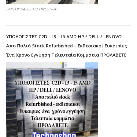
LAPTOP SALES TECHNOSHOP
ΥΠΟΛΟΓΙΣΤΕΣ C2D – I3 – I5 AMD HP / DELL / LENOVO
Απο Παλιό Stock Refurbished – Εκθεσιακοί Ευκαιρίες
Ένα Χρόνο Εγγύηση Τελευταία Κομμάτια ΠΡΟΛΑΒΕΤΕ