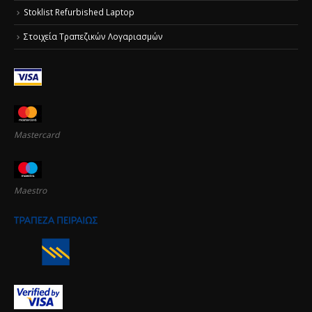
Stoklist Refurbished Laptop
Στοιχεία Τραπεζικών Λογαριασμών
Mastercard
Maestro