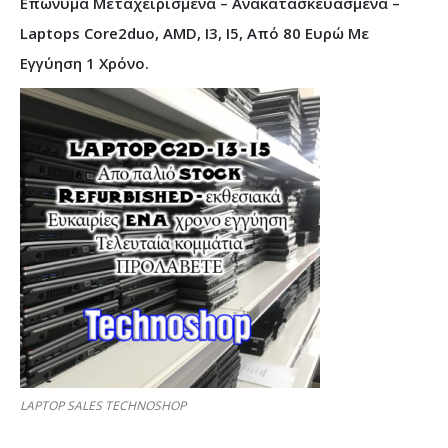
Επώνυμα Μεταχειρισμένα – Ανακατασκευασμένα –
Laptops Core2duo, AMD, I3, I5, Από 80 Ευρώ Με
Εγγύηση 1 Χρόνο.
LAPTOP SALES TECHNOSHOP