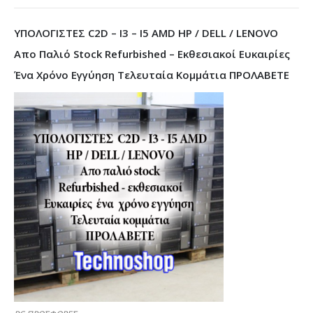
ΥΠΟΛΟΓΙΣΤΕΣ C2D – I3 – I5 AMD HP / DELL / LENOVO
Απο Παλιό Stock Refurbished – Εκθεσιακοί Ευκαιρίες
Ένα Χρόνο Εγγύηση Τελευταία Κομμάτια ΠΡΟΛΑΒΕΤΕ