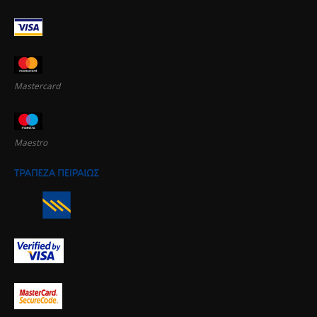
Mastercard
Maestro