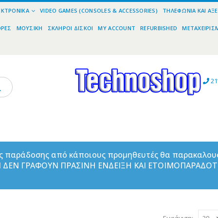
ΕΚΤΡΟΝΙΚΆ
VIDEO GAMES (CONSOLES & ACCESSORIES)
ΤΗΛΕΦΩΝΊΑ ΚΑΙ ΑΞ
ΟΡΕΣ
ΜΟΥΣΙΚΉ
ΣΚΛΗΡΟΊ ΔΊΣΚΟΙ
MY ACCOUNT
REFURBISHED
ΜΕΤΑΧΕΙΡΙΣ
21
ας παράδοσης από κάποιους προμηθευτές θα παρακαλου
ΑΝ ΔΕΝ ΓΡΑΦΟΥΝ ΠΡΑΣΙΝΗ ΕΝΔΕΙΞΗ ΚΑΙ ΕΤΟΙΜΟΠΑΡΑΔΟ
Εμφάνιση: