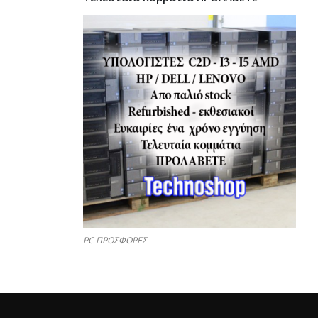
PC ΠΡΟΣΦΟΡΕΣ