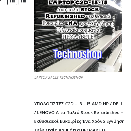
LAPTOP SALES TECHNOSHOP
ΥΠΟΛΟΓΙΣΤΕΣ C2D – I3 – I5 AMD HP / DELL
/ LENOVO Απο Παλιό Stock Refurbished –
Εκθεσιακοί Ευκαιρίες Ένα Χρόνο Εγγύηση
Τελευταία Κομμάτια ΠΡΟΛΑΒΕΤΕ