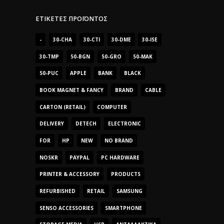
ΕΤΙΚΈΤΕΣ ΠΡΟΪΌΝΤΟΣ
-
30-CHA
30-CTI
30-DME
30-ISE
30-TMP
50-BGN
50-GRO
50-MAK
50-PUC
APPLE
BANK
BLACK
BOOK MAGNET & FANCY
BRAND
CABLE
CARTON (RETAIL)
COMPUTER
DELIVERY
DETECH
ELECTRONIC
FOR
HP
NEW
NO BRAND
NOSKR
PAYPAL
PC HARDWARE
PRINTER & ACCESSORY
PRODUCTS
REFURBISHED
RETAIL
SAMSUNG
SENSO ACCESSORIES
SMARTPHONE