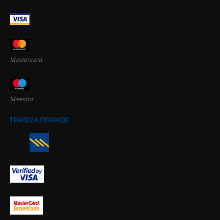
Mastercard
Maestro