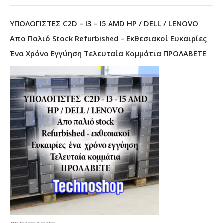
ΥΠΟΛΟΓΙΣΤΕΣ C2D – I3 – I5 AMD HP / DELL / LENOVO
Απο Παλιό Stock Refurbished – Εκθεσιακοί Ευκαιρίες
Ένα Χρόνο Εγγύηση Τελευταία Κομμάτια ΠΡΟΛΑΒΕΤΕ