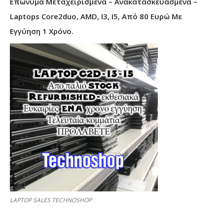
Επώνυμα Μεταχειρισμένα – Ανακατασκευασμένα –
Laptops Core2duo, AMD, I3, I5, Από 80 Ευρώ Με
Εγγύηση 1 Χρόνο.
LAPTOP SALES TECHNOSHOP