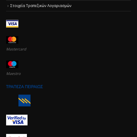
Στοιχεία Τραπεζικών Λογαριασμών
Mastercard
Maestro