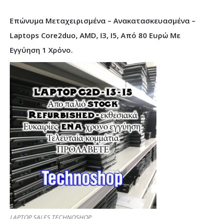
Επώνυμα Μεταχειρισμένα – Ανακατασκευασμένα –
Laptops Core2duo, AMD, I3, I5, Από 80 Ευρώ Με
Εγγύηση 1 Χρόνο.
LAPTOP SALES TECHNOSHOP