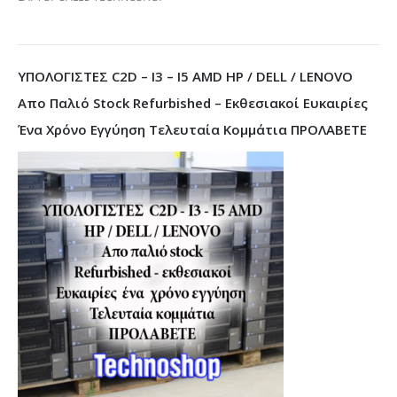
ΥΠΟΛΟΓΙΣΤΕΣ C2D – I3 – I5 AMD HP / DELL / LENOVO
Απο Παλιό Stock Refurbished – Εκθεσιακοί Ευκαιρίες
Ένα Χρόνο Εγγύηση Τελευταία Κομμάτια ΠΡΟΛΑΒΕΤΕ