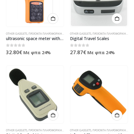
OTHER GADGETS
,
ΠΡΟΪΌΝΤΑ ΠΛΗΡΟΦΟΡΙΚΉΣ - ΚΙΝΗΤΉΣ ΤΗΛΕΦΩΝΊΑΣ - ΗΛΕΚΤΡΟΝΙΚΆ
OTHER GADGETS
,
ΠΡΟΪΌΝΤΑ ΠΛΗΡΟΦΟΡΙΚΉΣ - ΚΙΝΗΤΉΣ ΤΗΛΕΦΩΝΊΑΣ - ΗΛΕΚΤΡΟΝΙΚΆ
ultrasonic space meter with laser
Digital Travel Scales
0
out of 5
0
out of 5
32.80
€
27.87
€
Με φπα 24%
Με φπα 24%
OTHER GADGETS
,
ΠΡΟΪΌΝΤΑ ΠΛΗΡΟΦΟΡΙΚΉΣ - ΚΙΝΗΤΉΣ ΤΗΛΕΦΩΝΊΑΣ - ΗΛΕΚΤΡΟΝΙΚΆ
OTHER GADGETS
,
ΠΡΟΪΌΝΤΑ ΠΛΗΡΟΦΟΡΙΚΉΣ - ΚΙΝΗΤΉΣ ΤΗΛΕΦΩΝΊΑΣ - ΗΛΕΚΤΡΟΝΙΚΆ