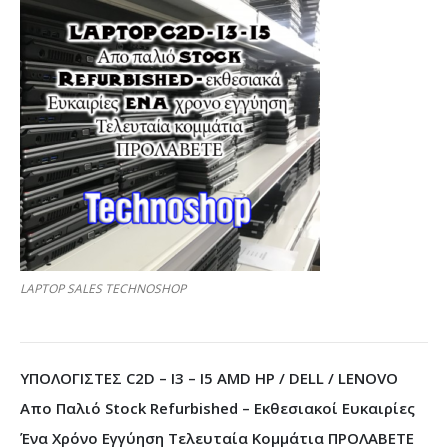
LAPTOP SALES TECHNOSHOP
ΥΠΟΛΟΓΙΣΤΕΣ C2D – I3 – I5 AMD HP / DELL / LENOVO
Απο Παλιό Stock Refurbished – Εκθεσιακοί Ευκαιρίες
Ένα Χρόνο Εγγύηση Τελευταία Κομμάτια ΠΡΟΛΑΒΕΤΕ