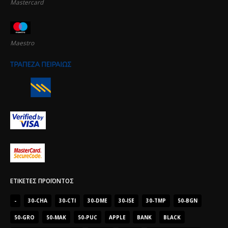
Mastercard
Maestro
ΕΤΙΚΈΤΕΣ ΠΡΟΪΌΝΤΟΣ
-
30-CHA
30-CTI
30-DME
30-ISE
30-TMP
50-BGN
50-GRO
50-MAK
50-PUC
APPLE
BANK
BLACK