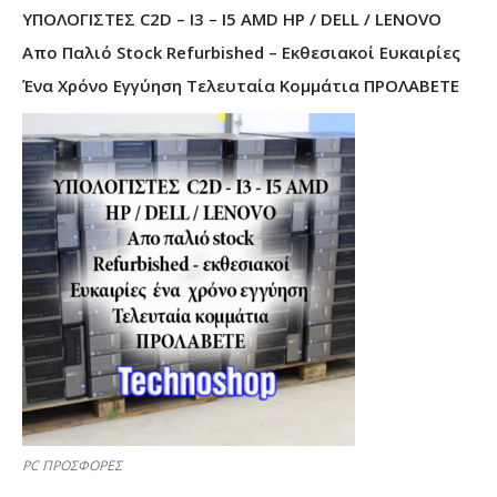
ΥΠΟΛΟΓΙΣΤΕΣ C2D – I3 – I5 AMD HP / DELL / LENOVO
Απο Παλιό Stock Refurbished – Εκθεσιακοί Ευκαιρίες
Ένα Χρόνο Εγγύηση Τελευταία Κομμάτια ΠΡΟΛΑΒΕΤΕ
PC ΠΡΟΣΦΟΡΕΣ