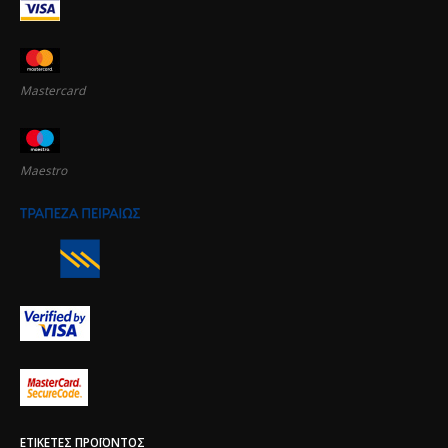
Mastercard
Maestro
ΕΤΙΚΈΤΕΣ ΠΡΟΪΌΝΤΟΣ