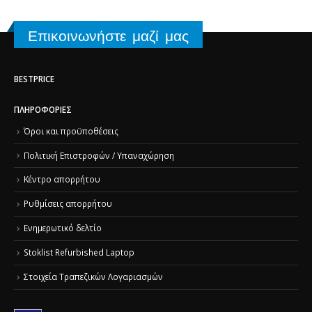
Επικοινωνήστε μαζί μας
BESTPRICE
ΠΛΗΡΟΦΟΡΊΕΣ
Όροι και προϋποθέσεις
Πολιτική Επιστροφών / Υπαναχώρηση
Κέντρο απορρήτου
Ρυθμίσεις απορρήτου
Ενημερωτικό δελτίο
Stoklist Refurbished Laptop
Στοιχεία Τραπεζικών Λογαριασμών