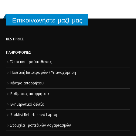
Επικοινωνήστε μαζί μας
BESTPRICE
ΠΛΗΡΟΦΟΡΊΕΣ
Όροι και προϋποθέσεις
Πολιτική Επιστροφών / Υπαναχώρηση
Κέντρο απορρήτου
Ρυθμίσεις απορρήτου
Ενημερωτικό δελτίο
Stoklist Refurbished Laptop
Στοιχεία Τραπεζικών Λογαριασμών