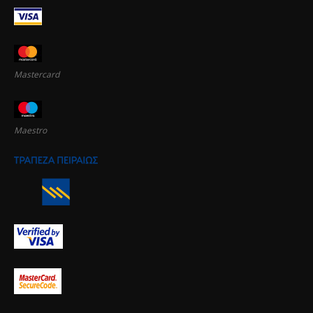
Mastercard
Maestro