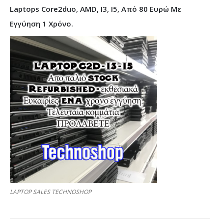
Laptops Core2duo, AMD, I3, I5, Από 80 Ευρώ Με
Εγγύηση 1 Χρόνο.
LAPTOP SALES TECHNOSHOP