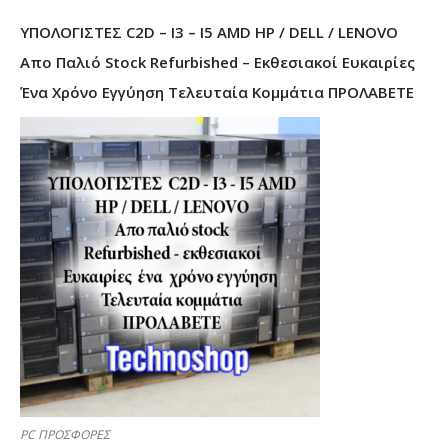
ΥΠΟΛΟΓΙΣΤΕΣ C2D – I3 – I5 AMD HP / DELL / LENOVO
Απο Παλιό Stock Refurbished – Εκθεσιακοί Ευκαιρίες
Ένα Χρόνο Εγγύηση Τελευταία Κομμάτια ΠΡΟΛΑΒΕΤΕ
PC ΠΡΟΣΦΟΡΕΣ