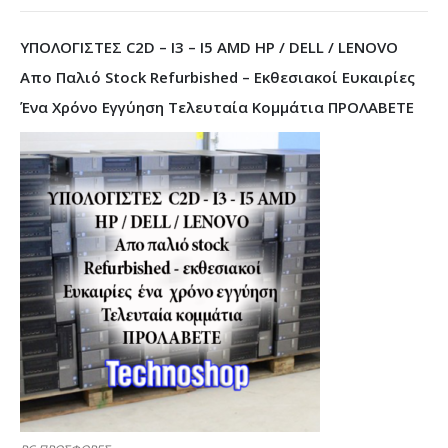
ΥΠΟΛΟΓΙΣΤΕΣ C2D – I3 – I5 AMD HP / DELL / LENOVO
Απο Παλιό Stock Refurbished – Εκθεσιακοί Ευκαιρίες
Ένα Χρόνο Εγγύηση Τελευταία Κομμάτια ΠΡΟΛΑΒΕΤΕ