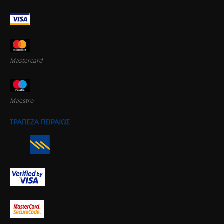
Mastercard
Maestro