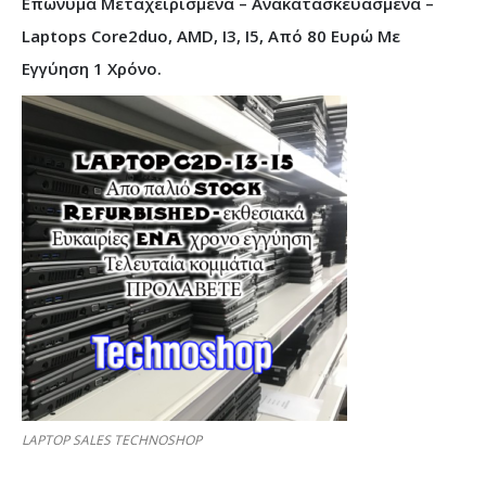
Επώνυμα Μεταχειρισμένα – Ανακατασκευασμένα –
Laptops Core2duo, AMD, I3, I5, Από 80 Ευρώ Με
Εγγύηση 1 Χρόνο.
LAPTOP SALES TECHNOSHOP