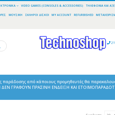
ΕΚΤΡΟΝΙΚΆ
VIDEO GAMES (CONSOLES & ACCESSORIES)
ΤΗΛΕΦΩΝΊΑ ΚΑΙ ΑΞ
ΟΡΕΣ
ΜΟΥΣΙΚΉ
ΣΚΛΗΡΟΊ ΔΊΣΚΟΙ
MY ACCOUNT
REFURBISHED
ΜΕΤΑΧΕΙΡΙΣ
21
ας παράδοσης από κάποιους προμηθευτές θα παρακαλου
ΑΝ ΔΕΝ ΓΡΑΦΟΥΝ ΠΡΑΣΙΝΗ ΕΝΔΕΙΞΗ ΚΑΙ ΕΤΟΙΜΟΠΑΡΑΔΟ
Εμφάνιση: