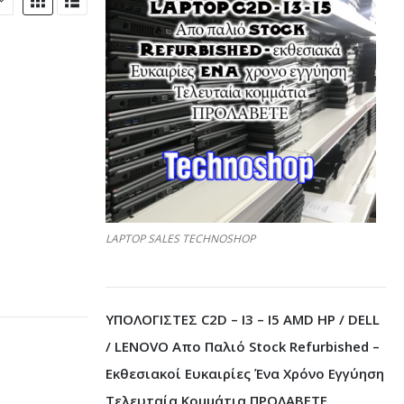
LAPTOP SALES TECHNOSHOP
ΥΠΟΛΟΓΙΣΤΕΣ C2D – I3 – I5 AMD HP / DELL
/ LENOVO Απο Παλιό Stock Refurbished –
Εκθεσιακοί Ευκαιρίες Ένα Χρόνο Εγγύηση
Τελευταία Κομμάτια ΠΡΟΛΑΒΕΤΕ